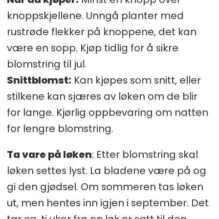
knoppskjellene. Unngå planter med
rustrøde flekker på knoppene, det kan
være en sopp. Kjøp tidlig for å sikre
blomstring til jul.
Snittblomst:
Kan kjøpes som snitt, eller
stilkene kan sjæres av løken om de blir
for lange. Kjørlig oppbevaring om natten
for lengre blomstring.
Ta vare på løken
: Etter blomstring skal
løken settes lyst. La bladene være på og
gi den gjødsel. Om sommeren tas løken
ut, men hentes inn igjen i september. Det