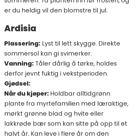
sommeren. Ta planten inn før frosten, og
er du heldig vil den blomstre til jul.
Ardisia
Plassering:
Lyst til lett skygge. Direkte
sommersol kan gi svimerker.
Vanning:
Tåler dårlig å tørke, holdes
derfor jevnt fuktig i vekstperioden.
Gjødsel:
Når du kjøper:
Holdbar alltidgrønn
plante fra myrtefamilien med læraktige,
mørkt grønne blad og hvite eller
lakkrøde bær som kan sitte på opp til et
halvt år. Kan leve i flere år om den