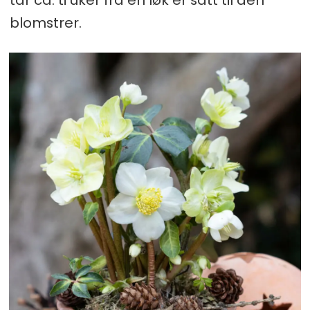
tar ca. ti uker fra en løk er satt til den
blomstrer.