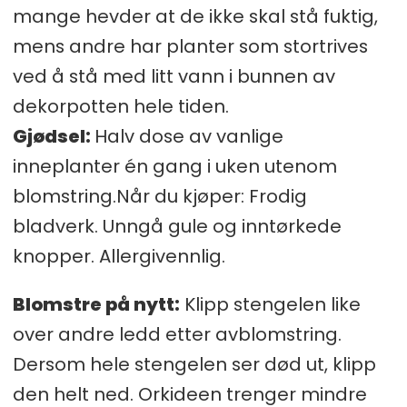
mange hevder at de ikke skal stå fuktig,
mens andre har planter som stortrives
ved å stå med litt vann i bunnen av
dekorpotten hele tiden.
Gjødsel:
Halv dose av vanlige
inneplanter én gang i uken utenom
blomstring.Når du kjøper: Frodig
bladverk. Unngå gule og inntørkede
knopper. Allergivennlig.
Blomstre på nytt:
Klipp stengelen like
over andre ledd etter avblomstring.
Dersom hele stengelen ser død ut, klipp
den helt ned. Orkideen trenger mindre