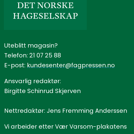
Uteblitt magasin?
Telefon: 21 07 25 88
E-post:
kundesenter@fagpressen.no
Ansvarlig redaktør:
Birgitte Schinrud Skjerven
Nettredaktør: Jens Fremming Anderssen
Vi arbeider etter Vær Varsom-plakatens