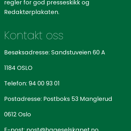
regler for god presseskikk og
Redaktørplakaten.
Kontakt oss
Besøksadresse: Sandstuveien 60 A
1184 OSLO
Telefon: 94 00 93 01
Postadresse: Postboks 53 Manglerud
0612 Oslo
E-post: post@hageselskapet.no