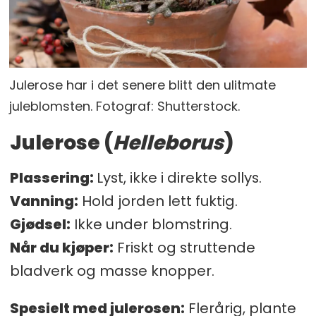
Julerose har i det senere blitt den ulitmate
juleblomsten. Fotograf: Shutterstock.
Julerose
(
Helleborus
)
Plassering:
Lyst, ikke i direkte sollys.
Vanning:
Hold jorden lett fuktig.
Gjødsel:
Ikke under blomstring.
Når du kjøper:
Friskt og struttende
bladverk og masse knopper.
Spesielt med julerosen
:
Flerårig, plante