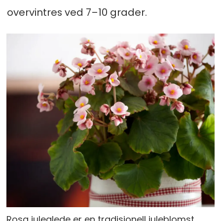
overvintres ved 7–10 grader.
Rosa juleglede er en tradisjonell juleblomst.