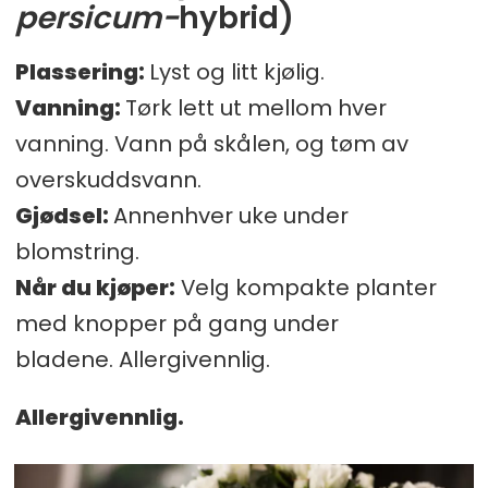
persicum-
hybrid)
Plassering:
Lyst og litt kjølig.
Vanning:
Tørk lett ut mellom hver
vanning. Vann på skålen, og tøm av
overskuddsvann.
Gjødsel:
Annenhver uke under
blomstring.
Når du kjøper:
Velg kompakte planter
med knopper på gang under
bladene. Allergivennlig.
Allergivennlig.