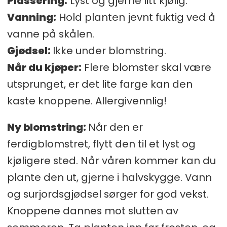
Plassering:
Lyst og gjerne litt kjølig.
Vanning:
Hold planten jevnt fuktig ved å
vanne på skålen.
Gjødsel:
Ikke under blomstring.
Når du kjøper:
Flere blomster skal være
utsprunget, er det lite farge kan den
kaste knoppene. Allergivennlig!
Ny blomstring
:
Når den er
ferdigblomstret, flytt den til et lyst og
kjøligere sted. Når våren kommer kan du
plante den ut, gjerne i halvskygge. Vann
og surjordsgjødsel sørger for god vekst.
Knoppene dannes mot slutten av