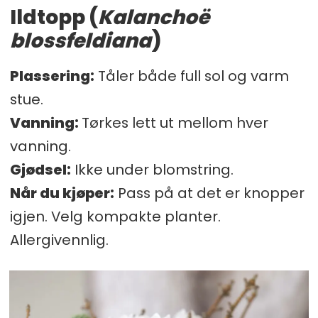
Ildtopp
(
Kalanchoë
blossfeldiana
)
Plassering:
Tåler både full sol og varm
stue.
Vanning:
Tørkes lett ut mellom hver
vanning.
Gjødsel:
Ikke under blomstring.
Når du kjøper:
Pass på at det er knopper
igjen. Velg kompakte planter.
Allergivennlig.