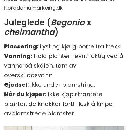
Floradaniamarkeing.dk
Juleglede (
Begonia
x
cheimantha
)
Plassering:
Lyst og kjølig borte fra trekk.
Vanning:
Hold planten jevnt fuktig ved å
vanne på skålen, tøm av
overskuddsvann.
Gjødsel:
Ikke under blomstring.
Når du kjøper:
Ikke kjøp strantete
planter, de knekker fort! Husk å knipe
avblomstrede blomster.