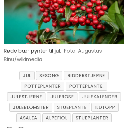
Røde bær pynter til jul.
Foto: Augustus
Binu/wikimedia
JUL
SESONG
RIDDERSTJERNE
POTTEPLANTER
POTTEPLANTE.
JULESTJERNE
JULEROSE
JULEKALENDER
JULEBLOMSTER
STUEPLANTE
ILDTOPP
ASALEA
ALPEFIOL
STUEPLANTER