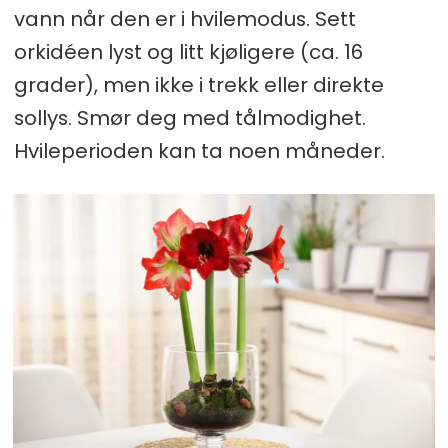
vann når den er i hvilemodus. Sett
orkidéen lyst og litt kjøligere (ca. 16
grader), men ikke i trekk eller direkte
sollys. Smør deg med tålmodighet.
Hvileperioden kan ta noen måneder.