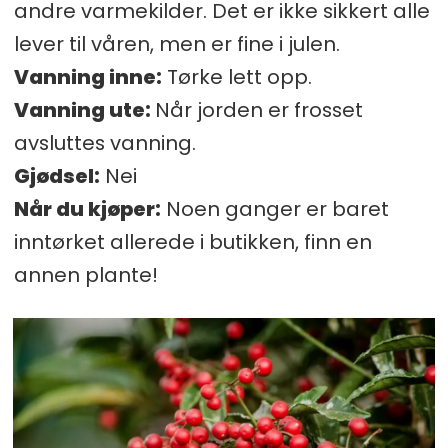
andre varmekilder. Det er ikke sikkert alle
lever til våren, men er fine i julen.
Vanning inne:
Tørke lett opp.
Vanning ute:
Når jorden er frosset
avsluttes vanning.
Gjødsel:
Nei
Når du kjøper:
Noen ganger er baret
inntørket allerede i butikken, finn en
annen plante!