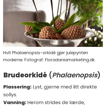
Hvit Phalaenopsis-orkidé gjør julepynten
moderne. Fotograf: Floradaniamarketing.dk.
Brudeorkidé
(
Phalaenopsis
)
Plassering:
Lyst, gjerne med litt direkte
sollys.
Vanning:
Herom strides de lærde,