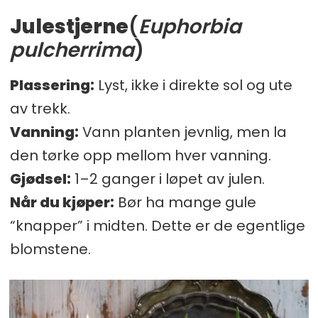
Julestjerne
(
Euphorbia
pulcherrima
)
Plassering:
Lyst, ikke i direkte sol og ute
av trekk.
Vanning:
Vann planten jevnlig, men la
den tørke opp mellom hver vanning.
Gjødsel:
1–2 ganger i løpet av julen.
Når du kjøper:
Bør ha mange gule
“knapper” i midten. Dette er de egentlige
blomstene.