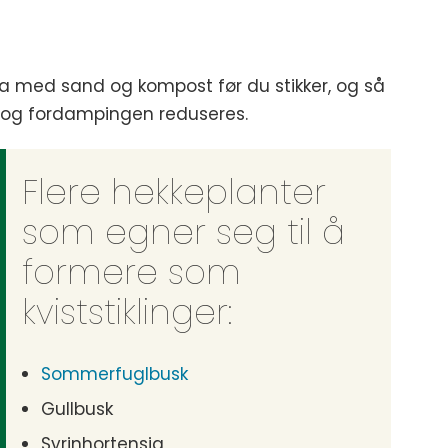
orda med sand og kompost før du stikker, og så
 og fordampingen reduseres.
Flere hekkeplanter
som egner seg til å
formere som
kviststiklinger:
Sommerfuglbusk
Gullbusk
Syrinhortensia