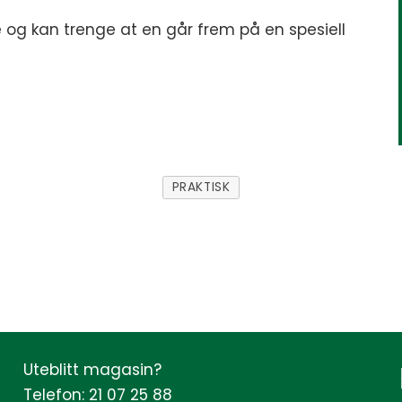
ere og kan trenge at en går frem på en spesiell
PRAKTISK
Uteblitt magasin?
Telefon: 21 07 25 88