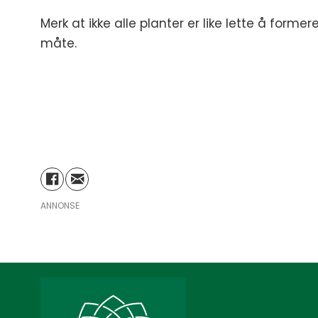
Merk at ikke alle planter er like lette å form
måte.
ANNONSE