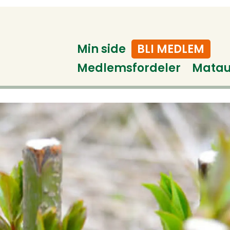
Min side
BLI MEDLEM
Medlemsfordeler
Mata