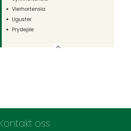
Vierhortensia
Liguster
Prydeple
Kontakt oss