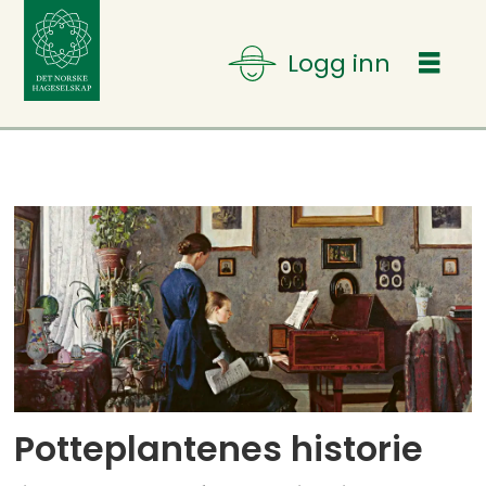
Tag:
prydhagen
Potteplantenes historie