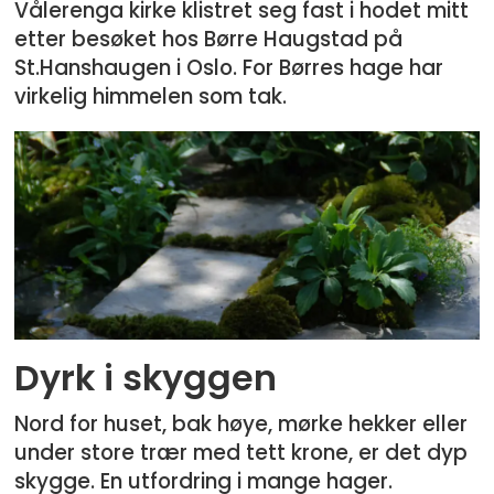
Vålerenga kirke klistret seg fast i hodet mitt
etter besøket hos Børre Haugstad på
St.Hanshaugen i Oslo. For Børres hage har
virkelig himmelen som tak.
Dyrk i skyggen
Nord for huset, bak høye, mørke hekker eller
under store trær med tett krone, er det dyp
skygge. En utfordring i mange hager.