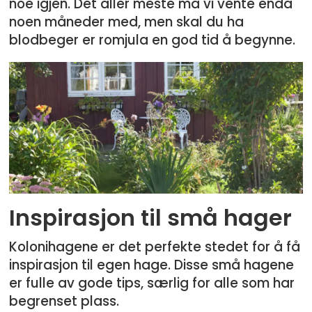
noe igjen. Det aller meste må vi vente enda
noen måneder med, men skal du ha
blodbeger er romjula en god tid å begynne.
Inspirasjon til små hager
Kolonihagene er det perfekte stedet for å få
inspirasjon til egen hage. Disse små hagene
er fulle av gode tips, særlig for alle som har
begrenset plass.