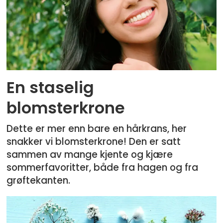
En staselig
blomsterkrone
Dette er mer enn bare en hårkrans, her
snakker vi blomsterkrone! Den er satt
sammen av mange kjente og kjære
sommerfavoritter, både fra hagen og fra
grøftekanten.