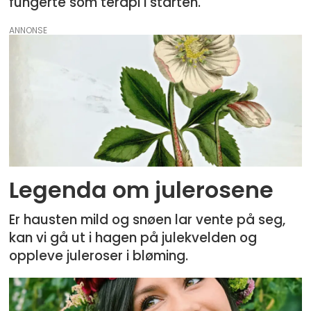
fungerte som terapi i starten.
ANNONSE
Legenda om julerosene
Er hausten mild og snøen lar vente på seg,
kan vi gå ut i hagen på julekvelden og
oppleve juleroser i bløming.