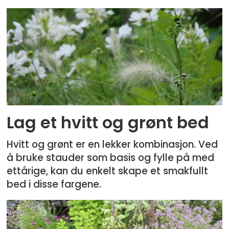
Lag et hvitt og grønt bed
Hvitt og grønt er en lekker kombinasjon. Ved
å bruke stauder som basis og fylle på med
ettårige, kan du enkelt skape et smakfullt
bed i disse fargene.