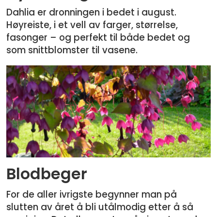
Dahlia er dronningen i bedet i august.
Høyreiste, i et vell av farger, størrelse,
fasonger – og perfekt til både bedet og
som snittblomster til vasene.
Blodbeger
For de aller ivrigste begynner man på
slutten av året å bli utålmodig etter å så