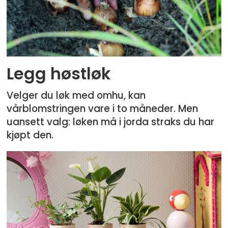
Legg høstløk
Velger du løk med omhu, kan
vårblomstringen vare i to måneder. Men
uansett valg: løken må i jorda straks du har
kjøpt den.