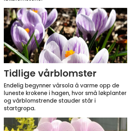
Tidlige vårblomster
Endelig begynner vårsola å varme opp de
luneste krokene i hagen, hvor små løkplanter
og vårblomstrende stauder står i
startgropa.