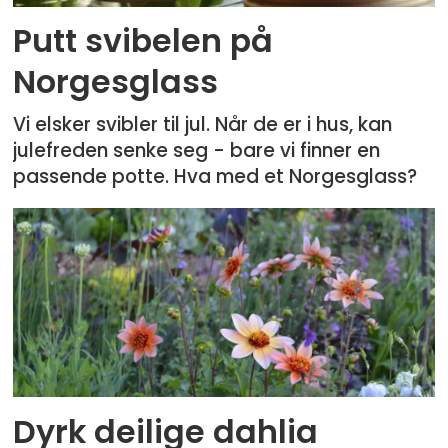
Putt svibelen på
Norgesglass
Vi elsker svibler til jul. Når de er i hus, kan
julefreden senke seg - bare vi finner en
passende potte. Hva med et Norgesglass?
Dyrk deilige dahlia