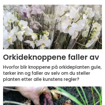
Orkideknoppene faller av
Hvorfor blir knoppene på orkideplanten gule,
tørker inn og faller av selv om du steller
planten etter alle kunstens regler?