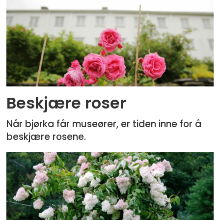
Beskjære roser
Når bjørka får museører, er tiden inne for å
beskjære rosene.