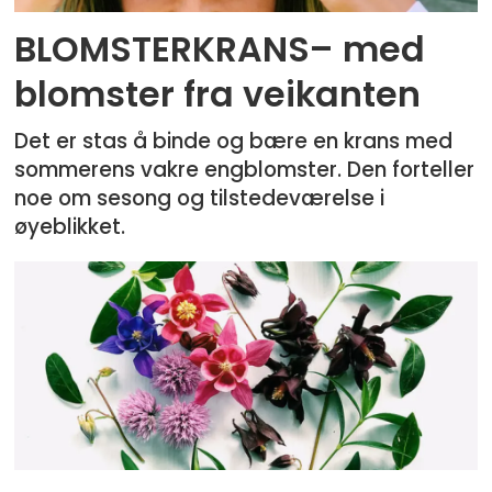
BLOMSTERKRANS– med
blomster fra veikanten
Det er stas å binde og bære en krans med
sommerens vakre engblomster. Den forteller
noe om sesong og tilstedeværelse i
øyeblikket.