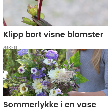
Klipp bort visne blomster
ANNONSE
Sommerlykke i en vase