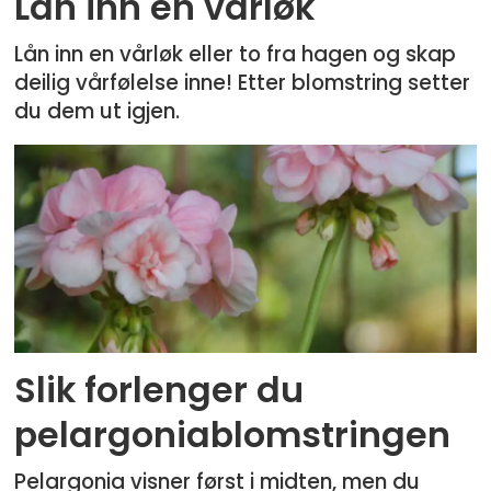
Lån inn en vårløk
Lån inn en vårløk eller to fra hagen og skap
deilig vårfølelse inne! Etter blomstring setter
du dem ut igjen.
Slik forlenger du
pelargoniablomstringen
Pelargonia visner først i midten, men du