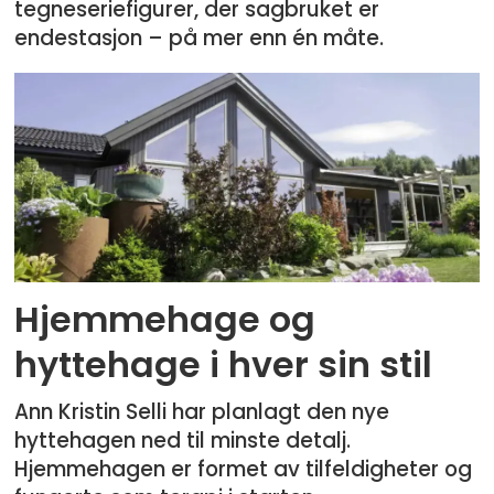
tegneseriefigurer, der sagbruket er
endestasjon – på mer enn én måte.
Hjemmehage og
hyttehage i hver sin stil
Ann Kristin Selli har planlagt den nye
hyttehagen ned til minste detalj.
Hjemmehagen er formet av tilfeldigheter og