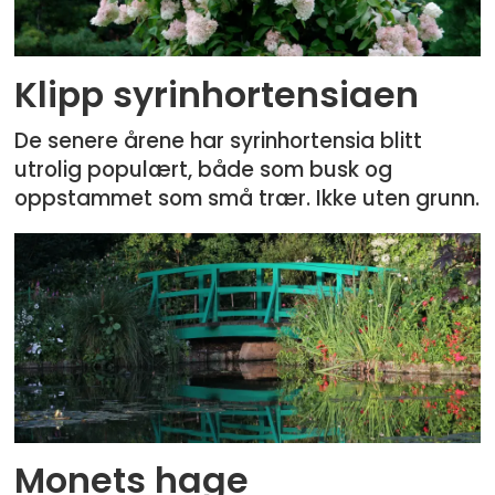
Klipp syrinhortensiaen
De senere årene har syrinhortensia blitt
utrolig populært, både som busk og
oppstammet som små trær. Ikke uten grunn.
Monets hage