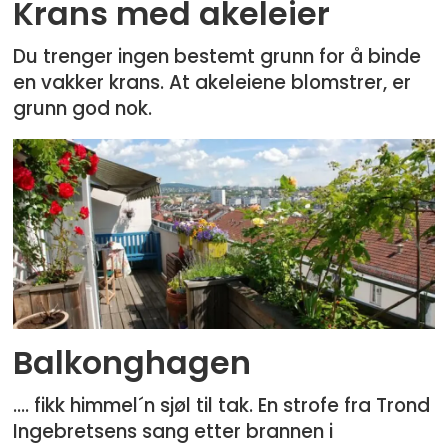
Krans med akeleier
Du trenger ingen bestemt grunn for å binde
en vakker krans. At akeleiene blomstrer, er
grunn god nok.
Balkonghagen
…. fikk himmel´n sjøl til tak. En strofe fra Trond
Ingebretsens sang etter brannen i