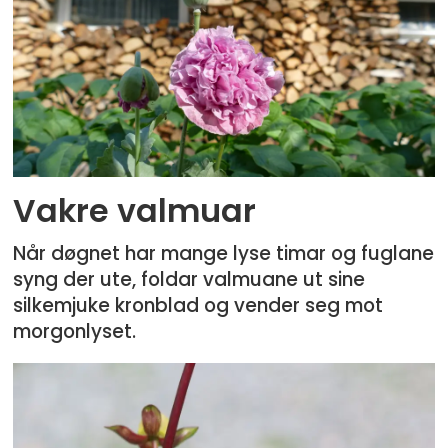
Vakre valmuar
Når døgnet har mange lyse timar og fuglane
syng der ute, foldar valmuane ut sine
silkemjuke kronblad og vender seg mot
morgonlyset.