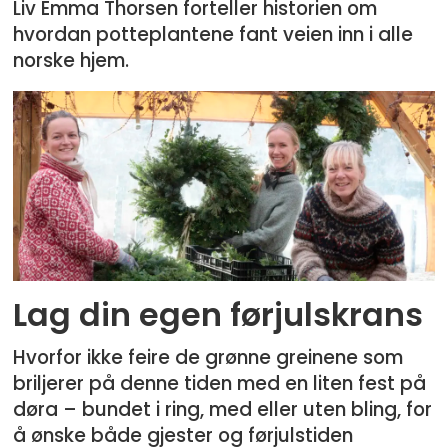
Liv Emma Thorsen forteller historien om
hvordan potteplantene fant veien inn i alle
norske hjem.
Lag din egen førjulskrans
Hvorfor ikke feire de grønne greinene som
briljerer på denne tiden med en liten fest på
døra – bundet i ring, med eller uten bling, for
å ønske både gjester og førjulstiden