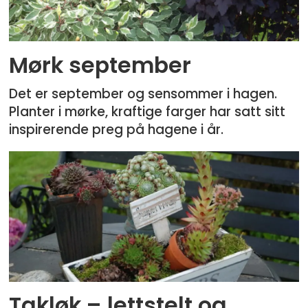
Mørk september
Det er september og sensommer i hagen.
Planter i mørke, kraftige farger har satt sitt
inspirerende preg på hagene i år.
Takløk – lettstelt og