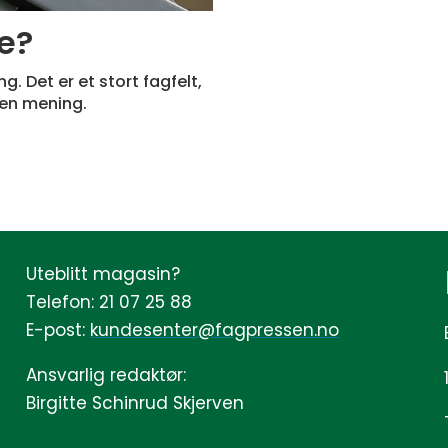
e?
 Det er et stort fagfelt,
gen mening.
Uteblitt magasin?
Telefon: 21 07 25 88
E-post:
kundesenter@fagpressen.no
Ansvarlig redaktør:
Birgitte Schinrud Skjerven