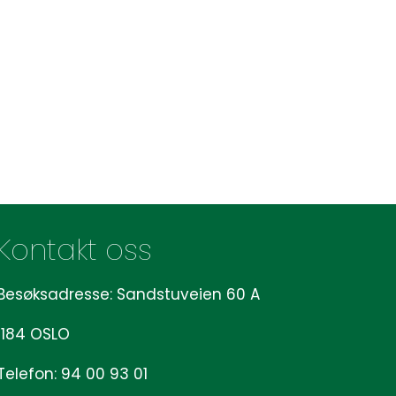
Kontakt oss
Besøksadresse: Sandstuveien 60 A
1184 OSLO
Telefon: 94 00 93 01