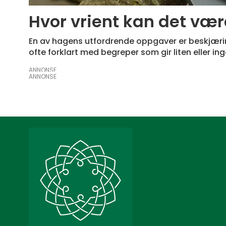
Hvor vrient kan det vær
En av hagens utfordrende oppgaver er beskjæring.
ofte forklart med begreper som gir liten eller in
ANNONSE
ANNONSE