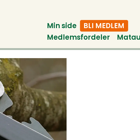
Min side
BLI MEDLEM
Medlemsfordeler
Mata